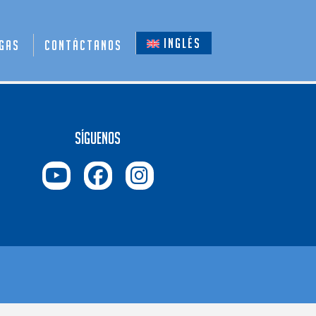
Inglés
gas
Contáctanos
Síguenos