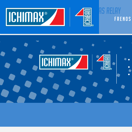
Partes de frenos – válvulas relay
Frenos